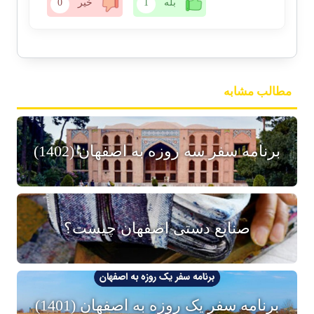
بله
1
خیر
0
مطالب مشابه
برنامه سفر سه روزه به اصفهان (1402)
صنایع دستی اصفهان چیست؟
برنامه سفر یک روزه به اصفهان (1401)