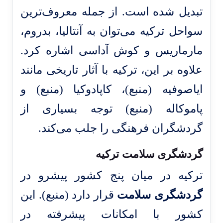
تبدیل شده است. از جمله معروف‌ترین
سواحل ترکیه می‌توان به آنتالیا، بدروم،
مارماریس و کوش آداسی اشاره کرد.
علاوه بر این، ترکیه با آثار تاریخی مانند
ایاصوفیه (
منبع
)، کاپادوکیا (
منبع
) و
پاموکاله (
منبع
) توجه بسیاری از
گردشگران فرهنگی را جلب می‌کند.
گردشگری سلامت ترکیه
ترکیه در میان پنج کشور پیشرو در
گردشگری سلامت
قرار دارد (
منبع
). این
کشور با امکانات پیشرفته در