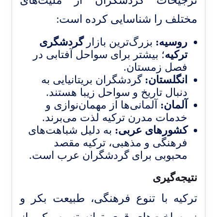
ترجیحات گردشگران از ملیت‌های
مختلف را شناسایی کرده است:
روسیه:
بزرگ‌ترین بازار
گردشگری
ترکیه
؛ بیشتر برای سواحل آفتابی در
فصل زمستان.
انگلستان:
گردشگران بریتانیایی به
دنبال تاریخ و سواحل زیبا هستند.
آلمان:
آلمانی‌ها از مهمان‌نوازی و
خدمات مدرن ترکیه لذت می‌برند.
کشورهای عربی:
به دلیل شباهت‌های
فرهنگی و مذهبی، ترکیه مقصد
محبوبی برای گردشگران عرب است.
نتیجه‌گیری
ترکیه با تنوع فرهنگی، طبیعت بکر و