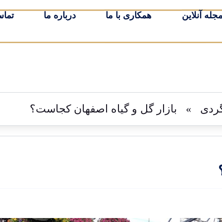
جله آنلاین
همکاری با ما
درباره ما
تماس
رزرو
ردی
»
بازار گل و گیاه اصفهان کجاست؟