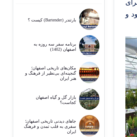
رای
د و
بارتندر (Bartender) کیست ؟
برنامه سفر سه روزه به
اصفهان (1402)
مکان‌های تاریخی اصفهان؛
گنجینه‌ای بی‌نظیر از فرهنگ و
هنر ایران
بازار گل و گیاه اصفهان
کجاست؟
جاهای دیدنی تاریخی اصفهان؛
سفری به قلب تمدن و فرهنگ
ایران