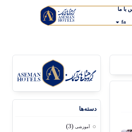
 با ما
fa
دسته‌ها
(3)
آموزشی