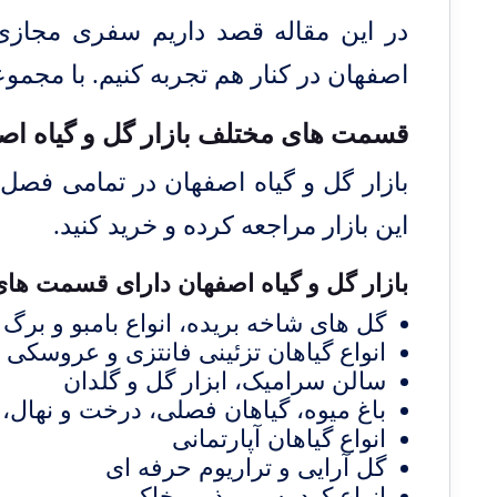
در این مقاله قصد داریم سفری مجازی ر
اصفهان در کنار هم تجربه کنیم. با
مجموع
قسمت های مختلف بازار گل و گیاه
اص
بازار گل و گیاه اصفهان در تمامی فصل ه
این بازار مراجعه کرده و خرید کنید.
بازار گل و گیاه اصفهان دارای قسمت ها
گل های شاخه بریده، انواع بامبو و برگ 
انواع گیاهان تزئینی فانتزی و عروسک
سالن سرامیک، ابزار گل و گلدان
باغ میوه، گیاهان فصلی، درخت و نهال،
انواع گیاهان آپارتمانی
گل آرایی و تراریوم حرفه ای
انواع کود، سم، بذر و خاک