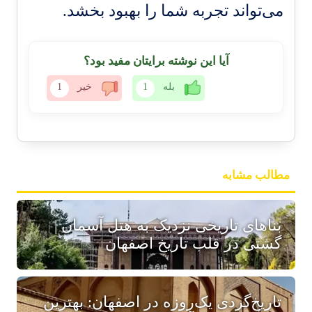
می‌تواند تجربه شما را بهبود بخشد.
آیا این نوشته برایتان مفید بود؟
بله
1
خیر
1
مطالب مشابه
بناهای تاریخی نزدیک به هتل آسمان |
گشتی در قلب تاریخ اصفهان
تاریخ‌گردی یک‌روزه در اصفهان: بهترین